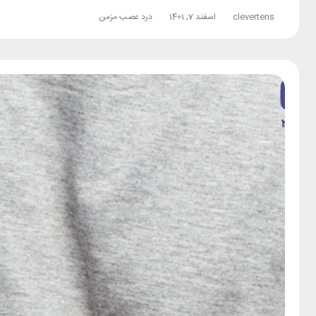
clevertens
اسفند 7, 1401
درد عصب مزمن