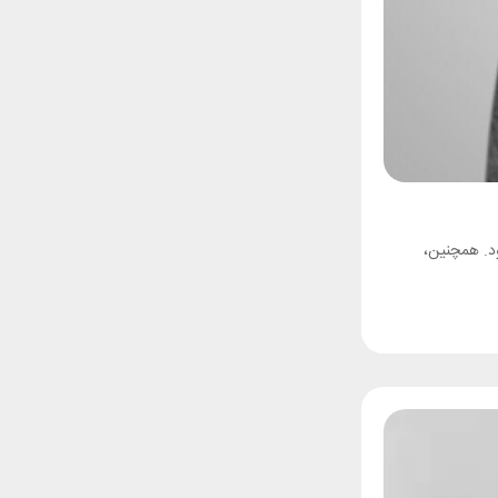
د. همچنین،