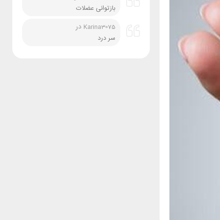
بازتوانی عضلات
در
Karina3075
سر درد