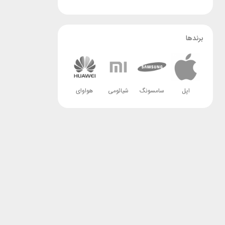
برندها
اپل
سامسونگ
شیائومی
هواوای