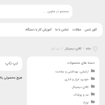
کلور تنس
مقالات
تماس با ما
آموزش کار با دستگاه
خانه
/
کالای دیجیتال
/
لپ تاپ
لپ تاپ
دسته های محصولات
آرایشی، بهداشتی و سلامت
هیچ محصولی یاف
خودرو، ابزار و اداری
کالای دیجیتال
مد و پوشاک
نوزاد