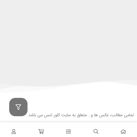
تمامی مطالب، عکس ها و… متعلق به سایت کلور تنس می باشد.