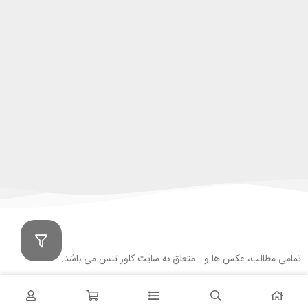
تمامی مطالب، عکس ها و… متعلق به سایت کلور تنس می باشد.