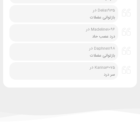
در
Delia1935
بازتوانی عضلات
در
Madeline1096
درد عصب حاد
در
Daphne1198
بازتوانی عضلات
در
Karina3075
سر درد