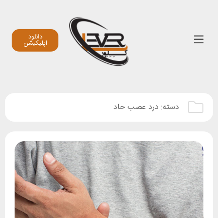
دانلود
اپلیکیشن
دسته:
درد عصب حاد