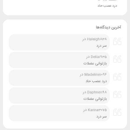
درد عصب حاد
آخرین دیدگاه‌ها
در
Haleigh838
سر درد
در
Delia1935
بازتوانی عضلات
در
Madeline1096
درد عصب حاد
در
Daphne1198
بازتوانی عضلات
در
Karina3075
سر درد