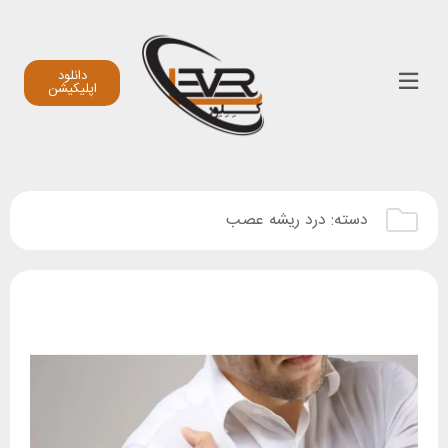
دانلود
اپلیکیشن
دسته:
درد ریشه عصب