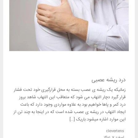
درد ریشه عصبی
زمانیکه یک ریشه ی عصب بسته به محل قرارگیری خود تحت فشار
قرار گیرد دچار التهاب می شود که متعاقب این التهاب شاهد بروز
درد کمر و پاها خواهیم بود.به علاوه مواردی وجود دارد که باعث
ایجاد التهاب در ریشه ی عصب شده است که در اینجا به چند تن از
این موارد اشاره میشود:باریک […]
clevertens
اسفند 7, 1401