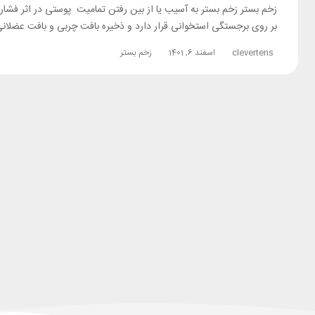
زخم بستر زخم بستر به آسیب یا از بین رفتن تمامیت پوستی در اثر فشار 
بر روی برجستگی استخوانی قرار دارد و ذخیره بافت چربی و بافت عضلانی
clevertens
اسفند 6, 1401
زخم بستر