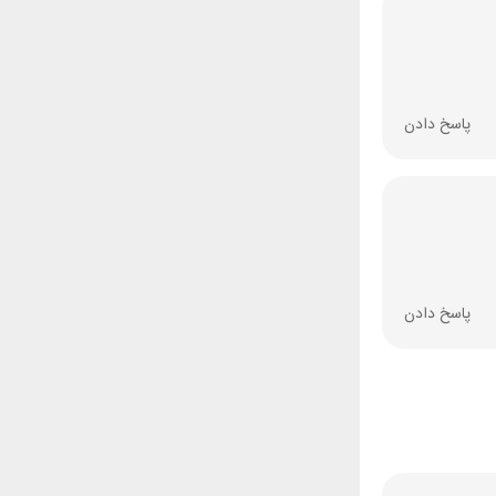
پاسخ دادن
پاسخ دادن