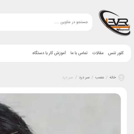
کلور تنس
مقالات
تماس با ما
آموزش کار با دستگاه
خانه
/
عصب
/
سر درد
/
سر درد