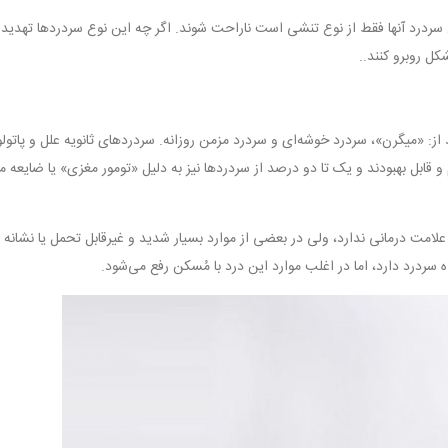
ردرد آنها فقط از نوع تنشی است ناراحت شوند. اگر چه این نوع سردردها تهدید 
کل روبرو کنند..
د از: «میگرن»، سردرد خوشه‌ای و سردرد مزمن روزانه. سردردهای ثانویه علل و پاتو
عصبی‌اند، حدود ۹۸ درصدشان خوش‌خیم و قابل بهبودند و یک تا دو درصد از سردردها نیز به دلیل «تومور مغزی» یا ضای
علامت درمانی ندارد، ولی در بعضی از موارد بسیار شدید و غیرقابل تحمل یا نشانه 
سردرد دارد، اما در اغلب موارد این درد با مُسکن رفع می‌شود.