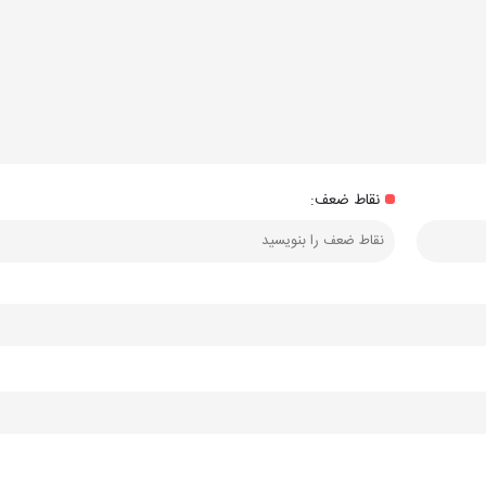
نقاط ضعف: