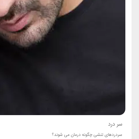
سر درد
سردردهای تنشی چگونه درمان می شوند؟