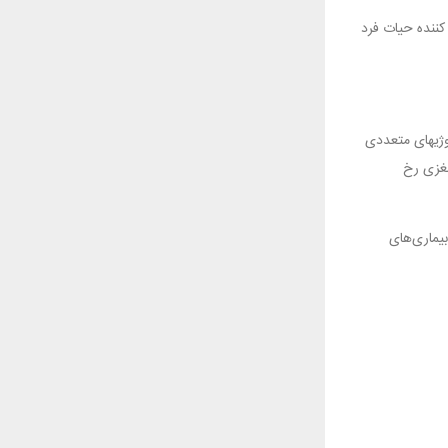
کننده حیات فرد
لوژیهای متعددی
عه مغزی رخ
بیماری‌های