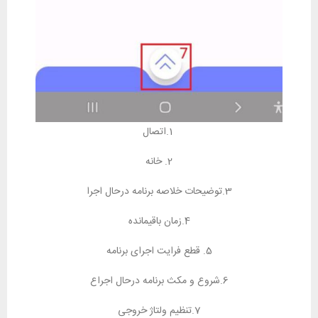
1.اتصال
2. خانه
3.توضیحات خلاصه برنامه درحال اجرا
4.زمان باقیمانده
5. قطع فرایت اجرای برنامه
6.شروع و مکث برنامه درحال اجراع
7.تنظیم ولتاژ خروجی