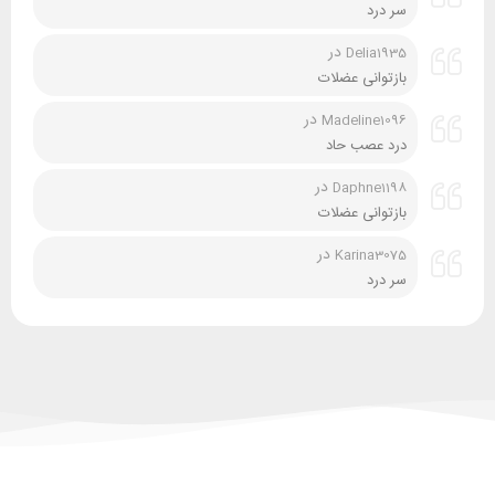
سر درد
در
Delia1935
بازتوانی عضلات
در
Madeline1096
درد عصب حاد
در
Daphne1198
بازتوانی عضلات
در
Karina3075
سر درد