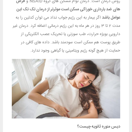
روش درمان است. درمان توام مسکن های گروه NSAID و
قرص
های ضد بارداری خوراکی ممکن است موثرتر از درمان تک تک این
عوامل باشد
اگر بیمار به این رژیم جواب نداد می توان کدئین را به
مدت 2 تا 3 روز در هر ماه به این رژیم درمانی اضافه کرد. درمان غیر
دارویی بویژه حرارت، طب سوزنی یا تحریک عصب الکتریکی از
طریق پوست هم ممکن است سودمند باشد. داده های کافی در
حمایت از هیچ گونه رژیم ویتامینی یا گیاهی وجود ندارد.
دیس منوره ثانویه چیست؟