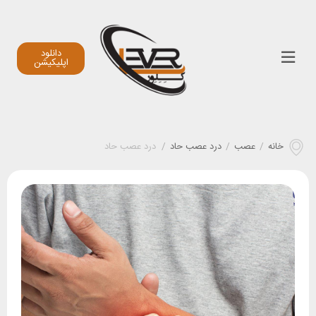
دانلود
اپلیکیشن
خانه
/
عصب
/
درد عصب حاد
/
درد عصب حاد