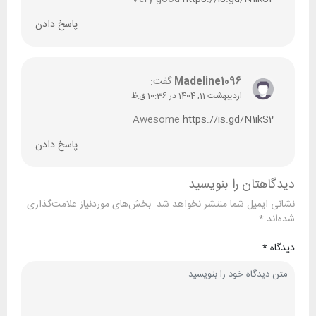
پاسخ دادن
Madeline1096
گفت:
اردیبهشت 11, 1404 در 10:36 ق.ظ
Awesome
https://is.gd/N1ikS2
پاسخ دادن
دیدگاهتان را بنویسید
نشانی ایمیل شما منتشر نخواهد شد.
بخش‌های موردنیاز علامت‌گذاری
شده‌اند
*
دیدگاه
*