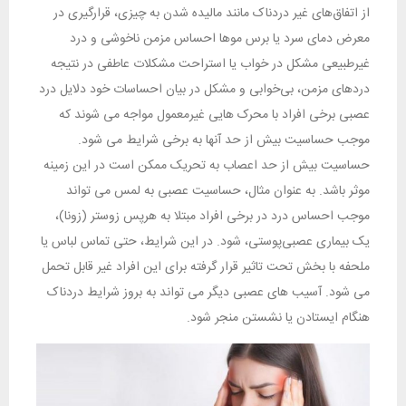
از اتفاق‌های غیر دردناک مانند مالیده شدن به چیزی، قرارگیری در
معرض دمای سرد یا برس موها احساس مزمن ناخوشی و درد
غیرطبیعی مشکل در خواب یا استراحت مشکلات عاطفی در نتیجه
درد‌های مزمن، بی‌خوابی و مشکل در بیان احساسات خود دلایل درد
عصبی برخی افراد با محرک هایی غیرمعمول مواجه می شوند که
موجب حساسیت بیش از حد آنها به برخی شرایط می شود.
حساسیت بیش از حد اعصاب به تحریک ممکن است در این زمینه
موثر باشد. به عنوان مثال، حساسیت عصبی به لمس می تواند
موجب احساس درد در برخی افراد مبتلا به هرپس زوستر (زونا)،
یک بیماری عصبی‌پوستی، شود. در این شرایط، حتی تماس لباس یا
ملحفه با بخش تحت تاثیر قرار گرفته برای این افراد غیر قابل تحمل
می شود. آسیب های عصبی دیگر می تواند به بروز شرایط دردناک
هنگام ایستادن یا نشستن منجر شود.