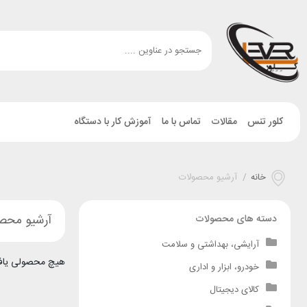
کلور تنس
مقالات
تماس با ما
آموزش کار با دستگاه
خانه
/
آرشیو محصولات
آرشیو محص
دسته های محصولات
آرایشی، بهداشتی و سلامت
هیچ محصولی یاف
خودرو، ابزار و اداری
کالای دیجیتال