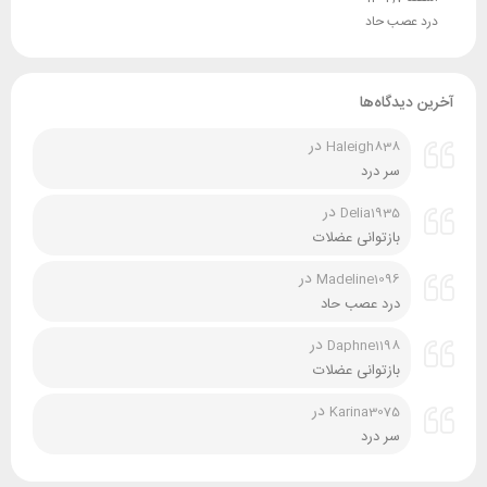
درد عصب حاد
آخرین دیدگاه‌ها
در
Haleigh838
سر درد
در
Delia1935
بازتوانی عضلات
در
Madeline1096
درد عصب حاد
در
Daphne1198
بازتوانی عضلات
در
Karina3075
سر درد