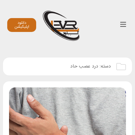
دانلود
اپلیکیشن
دسته:
درد عصب حاد