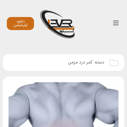
دانلود
اپلیکیشن
دسته:
کمر درد مزمن