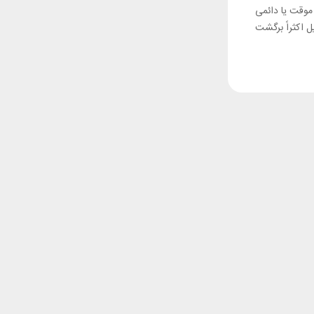
وقت یا دائمی
 اکثراً برگشت