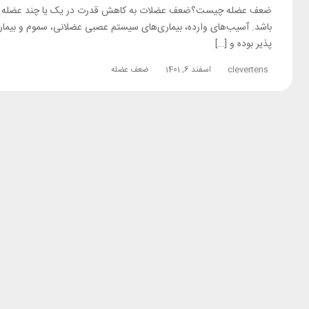
ضعف عضله چیست؟ضعف عضلات به کاهش قدرت در یک یا چند عضله گفته 
باشد. آسیب‌های وارده، بیماری‌های سیستم عصبی عضلانی، سموم و بیماری‌
پذیر بوده و […]
clevertens
اسفند 6, 1401
ضعف عضله