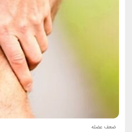
ضعف عضله