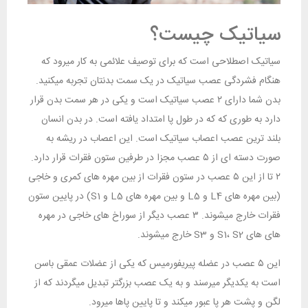
سیاتیک چیست؟
سیاتیک اصطلاحی است که برای توصیف علائمی به کار میرود که
هنگام فشردگی عصب سیاتیک در یک سمت بدنتان تجربه میکنید.
بدن شما دارای ۲ عصب سیاتیک است و یکی در هر سمت بدن قرار
دارد به طوری که که در طول پا امتداد یافته است. در بدن انسان
بلند ترین عصب اعصاب سیاتیک است. این اعصاب در ریشه به
صورت دسته ای از ۵ عصب مجزا در طرفین ستون فقرات قرار دارد.
۲ تا از این ۵ عصب در ستون فقرات از بین مهره های کمری و خاجی
(بین مهره های L4 و L5 و بین مهره های L5 و S1) در پایین ستون
فقرات خارج میشوند. ۳ عصب دیگر از سوراخ های خاجی در مهره
های های S1، S2 و S3 خارج میشوند.
این ۵ عصب در عضله پیریفورمیس که یکی از عضلات عمقی باسن
است به یکدیگر میرسند و به یک عصب بزرگتر تبدیل میگردند که از
لگن و پشت هر پا عبور میکند و تا پایین پاها میرود.