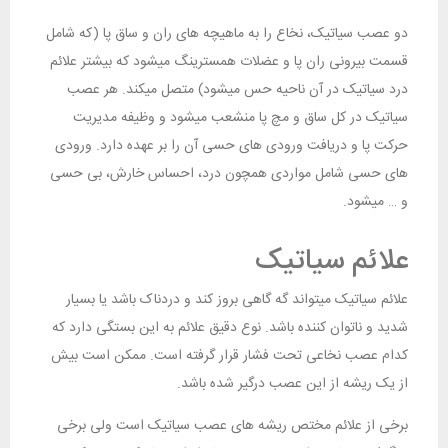
دو عصب سیاتیک، نخاع را به ماهیچه های ران و ساق پا (که شامل
قسمت بیرونی ران پا و عضلات همسترینگ میشود که بیشتر علائم
درد سیاتیک در آن ناحیه حس میشود) متصل میکند. هر عصب
سیاتیک در کل ساق و مچ پا منشعب میشود و وظیفه مدیریت
حرکت پا و دریافت ورودی های حسی آن را بر عهده دارد. ورودی
های حسی شامل مواردی همچون درد، احساس خارش، بی حسی
و … میشود.
علائم سیاتیک
علائم سیاتیک میتواند گه گاهی بروز کند و دردناک باشد یا بسیار
شدید و ناتوان کننده باشد. نوع دقیق علائم به این بستگی دارد که
کدام عصب نخاعی تحت فشار قرار گرفته است. ممکن است بیش
از یک ریشه از این عصب درگیر شده باشد.
برخی از علائم مختص ریشه های عصب سیاتیک است ولی برخی