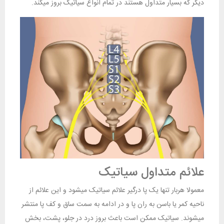
دیگر که بسیار متداول هستند در تمام انواع سیاتیک بروز میکند.
علائم متداول سیاتیک
معمولا هربار تنها یک پا درگیر علائم سیاتیک میشود و این علائم از
ناحیه کمر یا باسن به ران پا و در ادامه به سمت ساق و کف پا منتشر
میشوند. سیاتیک ممکن است باعث بروز درد در جلو، پشت، بخش