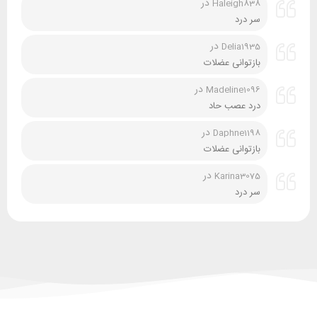
در
Haleigh838
سر درد
در
Delia1935
بازتوانی عضلات
در
Madeline1096
درد عصب حاد
در
Daphne1198
بازتوانی عضلات
در
Karina3075
سر درد